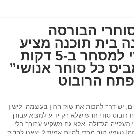
וחרי הבורסה
 בית תוכנה מציע
לבנות רובוט אישי למסחר ב-5 דקות
ביס כל סוחר אנושי”
מפתח הרובוט
, יש דרך להכות את שוק ההון בעוצמה ולישון
 רובוט סודי חדש שלא רק יודע למצוא עבורך
העלייה הגדולה, אלא גם משקיע עבורך בלי
! נשמע טוב מכדי להיות אמיתי? יצאנו לבדוק.