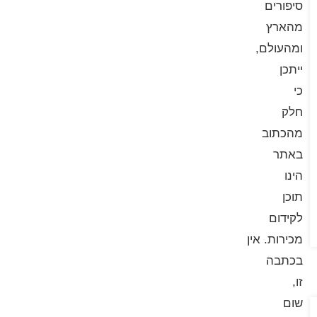
סיפורים
מהארץ
ומהעולם,
ייתכן
כי
חלק
מהכתוב
באתר
הינו
תוכן
לקידום
מכירות. אין
בכתבה
זו,
שום