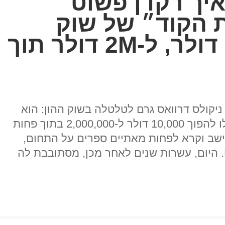
יך רקדן פשוט
 הקוד״ של שוק
ההון ולהפוך 10K דולר, ל-2M דולר תוך
 הונגרי בשם ניקולס דרוואס גרם לטלטלה בשוק ההון: הוא
פיתח שיטה לקריאת מניות שאפשרה לו להפוך 10,000 דולר ל-2,000,000 בתוך פחות
ישב וקרא לפחות מאתיים ספרים על התחום,
. היום, עשרות שנים לאחר מכן, מסתובבת לה