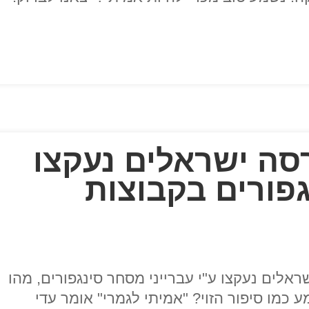
סה ישראלים נעקצו
גפורים בקבוצות
אלים נעקצו ע"י עברייני מסחר סינגפורים, מהו
מליון דולר! נשמע כמו סיפור הזוי? "אמיתי לגמרי" אומר עדי