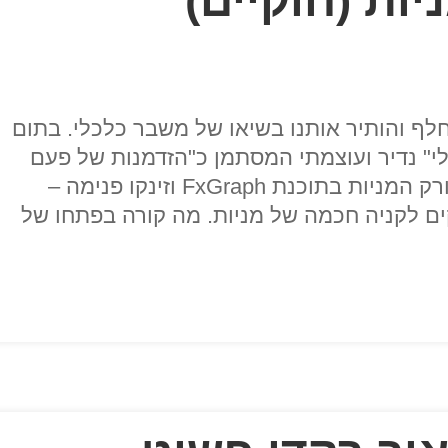
חלף והותיר אותנו בשיאו של משבר כלכלי. בתום
לי" נדיר ועוצמתי המסתמן כ"הזדמנות של פעם
בעשור" עבור מי שהשכילו לנצל את סורק המניות בתוכנת FxGraph וזינקו פנימה –
ם לקניה חכמה של מניות. מה קורה בפתחו של