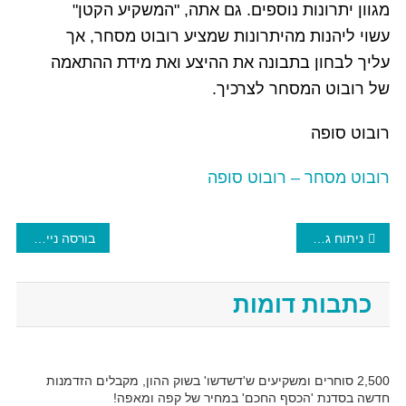
מגוון יתרונות נוספים. גם אתה, "המשקיע הקטן"
עשוי ליהנות מהיתרונות שמציע רובוט מסחר, אך
עליך לבחון בתבונה את ההיצע ואת מידת ההתאמה
של רובוט המסחר לצרכיך.
רובוט סופה
רובוט מסחר – רובוט סופה
ניתוח גרפים בורסה
בורסה ניירות ערך
כתבות דומות
2,500 סוחרים ומשקיעים ש'דשדשו' בשוק ההון, מקבלים הזדמנות
חדשה בסדנת 'הכסף החכם' במחיר של קפה ומאפה!