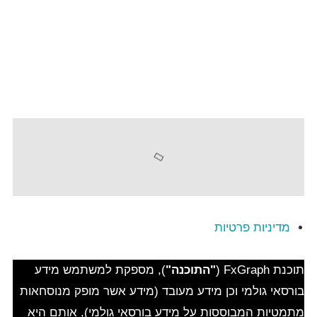
מדיניות פרטיות
תוכנת FxGraph (
"התוכנה"
), מספקת למשתמש מידע
בורסאי גולמי וכן מידע מעובד (מידע אשר מופק מנוסחאות
מתמטיות המבוססות על מידע בורסאי גולמי), אותם היא