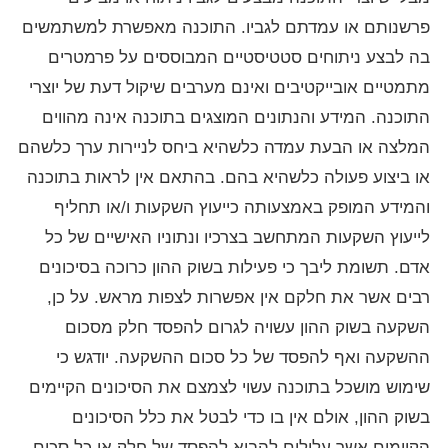
פרשנותם או עמדתם לגביו. התוכנה מאפשרת למשתמשים
בה לבצע ניתוחים סטטיסטיים המבוססים על פרמטרים
מתמטיים אובייקטיבים ואינם מערבים שיקול דעת של יוצרי
התוכנה. המידע והנתונים המוצגים בתוכנה אינה מהווים
המלצה או הבעת עמדה כלשהיא ביחס לניירות ערך כלשהם
או ביצוע פעולה כלשהיא בהם. בהתאם אין לראות בתוכנה
והמידע המופק באמצעותה כייעוץ השקעות ו/או תחליף
לייעוץ השקעות המתחשב בצרכיו ונתוניו האישיים של כל
אדם. תשומת ליבך כי פעילות בשוק ההון כרוכה בסיכונים
רבים אשר את חלקם אין אפשרות לצפות מראש. על כן,
השקעה בשוק ההון עשויה לגרום להפסד חלק מסכום
ההשקעה ואף להפסד של כל סכום ההשקעה. יודגש כי
שימוש מושכל בתוכנה עשוי לצמצם את הסיכונים הקיימים
בשוק ההון, אולם אין בו כדי לבטל את כלל הסיכונים
הקיימים אשר עלולים להביא להפסד של חלק או כל סכום