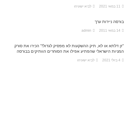
11 במאי 2021
לביא ישעיהו
בורסה ניירות ערך
14 במאי 2011
admin
"זן דלתא או לא, תיק ההשקעות לא מפסיק לגדול!" הכירו את סורק
המניות הישראלי שהפתיע אפילו את הסוחרים הוותיקים בבורסה
4 ביולי 2021
לביא ישעיהו