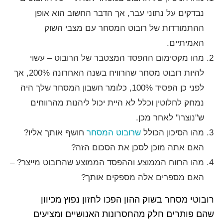
נבדקים על נתוני עבר, אך הדבר החשוב הוא אופן
ההתמודדות של רובוט המסחר עם מצבי השוק
האמיתיים.
מהו מקסימום ההפסד המצטבר של הרובוט – עשוי
להיות רובוט מסחר שהרוויח בשנה האחרונה 200%, אך
לפני כן הפסיד 100%, כלומר חשבון המסחר שלך היה
נמחק לחלוטין וכלל לא היית יכול ליהנות מהרווחים
ש"נוצרו" לאחר מכן.
מהו הסיכון הכולל
שרובוט המסחר
חושף אותך אליו?
האם אתה מוכן לסכן את הסכום הזה?
מהו הרווח הממוצע וההפסד הממוצע שהרובוט מייצר? –
האם מספרים אלה מספקים אותך?
רובוטי מסחר בשוק ההון הפכו לחזון נפוץ מכיוון
שהם פותרים חלק מהחסרונות האנושיים ומציעים